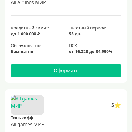
All Airlines МИР
Кредитный лимит:
Льготный период:
до 1 000 000 ₽
55 дн.
Обслуживание:
Бесплатно
Оформить
5
Тинькофф
All games МИР