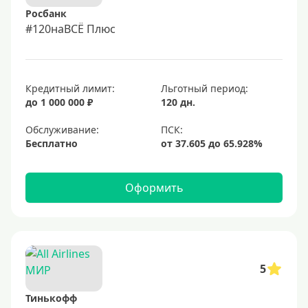
Росбанк
#120наВСЁ Плюс
Кредитный лимит:
Льготный период:
до 1 000 000 ₽
120 дн.
Обслуживание:
Бесплатно
Оформить
5
Тинькофф