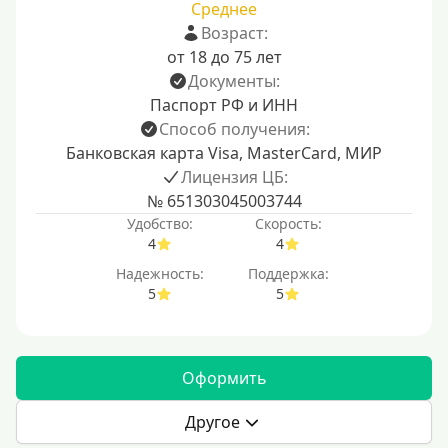
Среднее
Возраст:
от 18 до 75 лет
Документы:
Паспорт РФ и ИНН
Способ получения:
Банковская карта Visa, MasterCard, МИР
Лицензия ЦБ:
№ 651303045003744
Удобство:
Скорость:
4
4
Надежность:
Поддержка:
5
5
Оформить
Другое