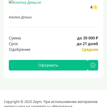
4
Кнопка Деньги
Сумма
до 30 000 ₽
Срок
до 21 дней
Одобрение
Среднее
Оформить
Copyright © 2025 Zaym. При использовании материалов
гиперссылка на zaymexlq.ru обязательна.