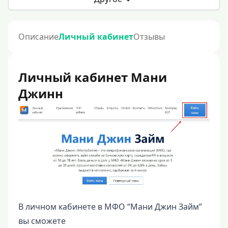
Описание
Личный кабинет
Отзывы
Личный кабинет Мани
Джинн
В личном кабинете в МФО “Мани Джин Займ”
вы сможете