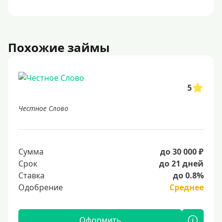
Похожие займы
5
Честное Слово
Сумма
до 30 000 ₽
Срок
до 21 дней
Ставка
до 0.8%
Одобрение
Среднее
Оформить