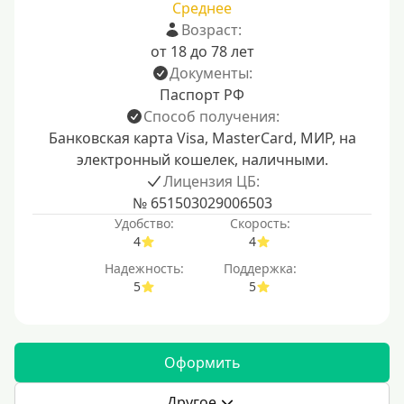
Среднее
Возраст:
от 18 до 78 лет
Документы:
Паспорт РФ
Способ получения:
Банковская карта Visa, MasterCard, МИР, на
электронный кошелек, наличными.
Лицензия ЦБ:
№ 651503029006503
Удобство:
Скорость:
4
4
Надежность:
Поддержка:
5
5
Оформить
Другое