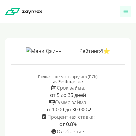
Рейтинг:
4
Полная стоимость кредита (ПСК):
до 292% годовых
Срок займа:
от 5 до 35 дней
Сумма займа:
от 1 000 до 30 000 ₽
Процентная ставка:
от 0.8%
Одобрение: