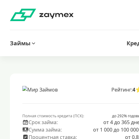
Займы
Кре
Рейтинг:
4
Полная стоимость кредита (ПСК):
до 292% годов
Срок займа:
от 4 до 365 дн
Сумма займа:
от 1 000 до 100 000
Процентная ставка:
от 0.