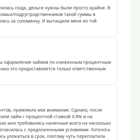
илась сюда, деньги нужны были просто крайне. В
комых/подруг/родственников такой суммы в
илась за соломинку. И вытащили меня из той
ты оформления займов по сниженным процентным
нако это предоставляется только ответственным
нтов, привлекла мое внимание. Однако, после
или займ с процентной ставкой 0.8% и на
как мне требовались наличные всего на несколько
согласилась с предложенными условиями. Хотелось
сь уложиться в срок, поэтому чуть переплатила.