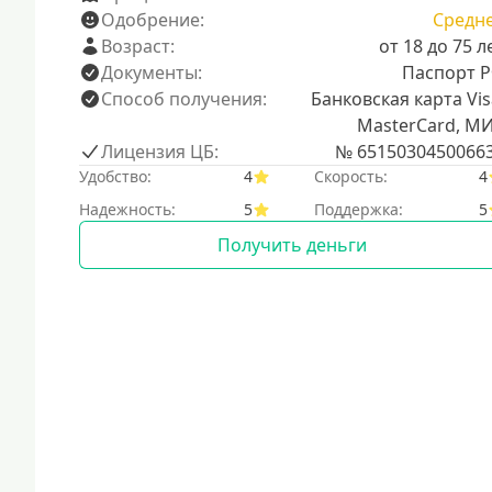
Одобрение:
Средн
Возраст:
от 18 до 75 л
Документы:
Паспорт 
Способ получения:
Банковская карта Vis
MasterCard, М
Лицензия ЦБ:
№ 6515030450066
Удобство:
4
Скорость:
4
Надежность:
5
Поддержка:
5
Получить деньги