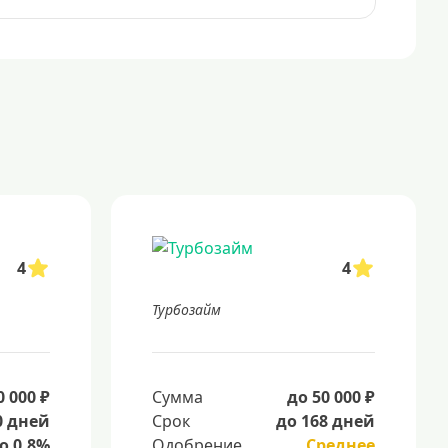
4
4
Турбозайм
0 000 ₽
Сумма
до 50 000 ₽
0 дней
Срок
до 168 дней
о 0.8%
Одобрение
Среднее