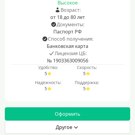
Высокое
Возраст:
от 18 до 80 лет
Документы:
Паспорт РФ
Способ получения:
Банковская карта
Лицензия ЦБ:
№ 1903363009056
Удобство:
Скорость:
5
5
Надежность:
Поддержка:
5
5
Оформить
Другое