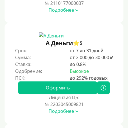
№ 2110177000037
Подробнее
А Деньги
5
Срок:
от 7 до 31 дней
Сумма:
от 2 000 до 30 000 ₽
Ставка:
до 0.8%
Одобрение:
Высокое
Оформить
Лицензия ЦБ:
№ 2203045009821
Подробнее