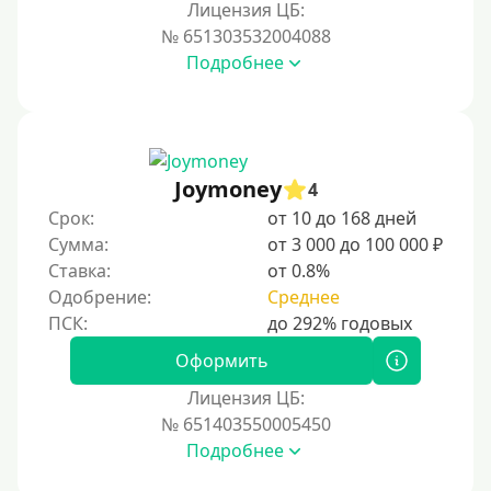
Лицензия ЦБ:
№ 651303532004088
Подробнее
Joymoney
4
Срок:
от 10 до 168 дней
Сумма:
от 3 000 до 100 000 ₽
Ставка:
от 0.8%
Одобрение:
Среднее
Оформить
Лицензия ЦБ:
№ 651403550005450
Подробнее