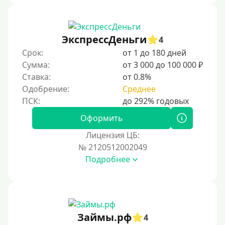
ЭкспрессДеньги
4
Срок:
от 1 до 180 дней
Сумма:
от 3 000 до 100 000 ₽
Ставка:
от 0.8%
Одобрение:
Среднее
Оформить
Лицензия ЦБ:
№ 2120512002049
Подробнее
Займы.рф
4