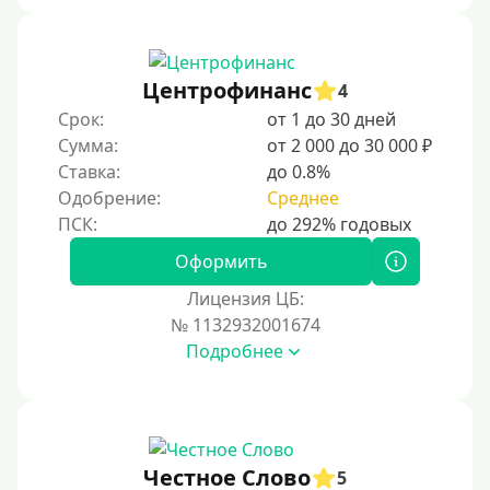
Центрофинанс
4
Срок:
от 1 до 30 дней
Сумма:
от 2 000 до 30 000 ₽
Ставка:
до 0.8%
Одобрение:
Среднее
Оформить
Лицензия ЦБ:
№ 1132932001674
Подробнее
Честное Слово
5