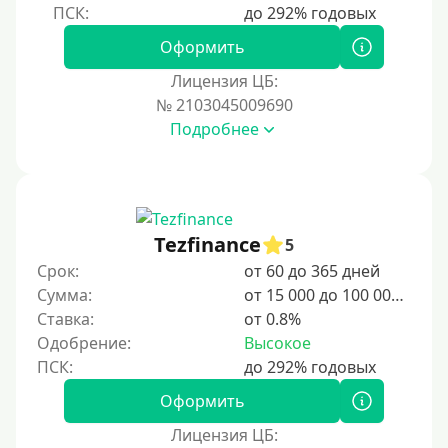
Оформить
Лицензия ЦБ:
№ 2103045009690
Подробнее
Tezfinance
5
Срок:
от 60 до 365 дней
Сумма:
от 15 000 до 100 000 ₽
Ставка:
от 0.8%
Одобрение:
Высокое
Оформить
Лицензия ЦБ: