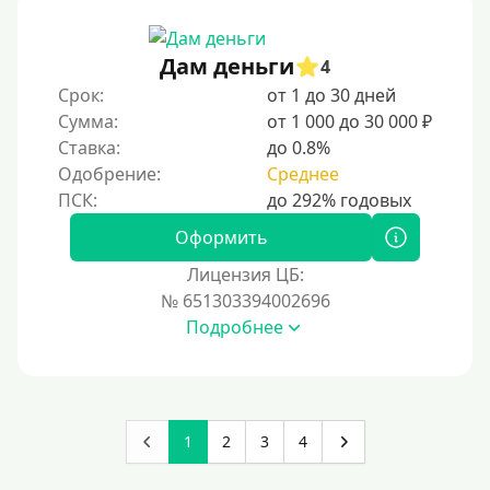
Дам деньги
4
Срок:
от 1 до 30 дней
Сумма:
от 1 000 до 30 000 ₽
Ставка:
до 0.8%
Одобрение:
Среднее
Оформить
Лицензия ЦБ:
№ 651303394002696
Подробнее
1
2
3
4