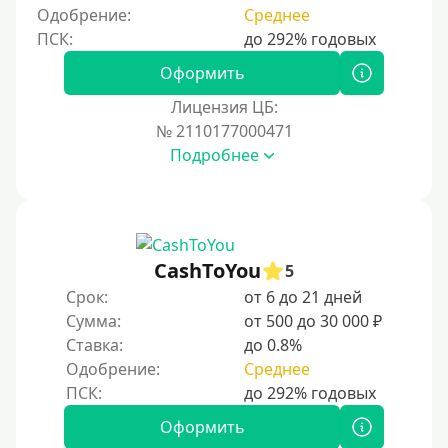
Одобрение:
Среднее
Оформить
Лицензия ЦБ:
№ 2110177000471
Подробнее
CashToYou
5
Срок:
от 6 до 21 дней
Сумма:
от 500 до 30 000 ₽
Ставка:
до 0.8%
Одобрение:
Среднее
Оформить