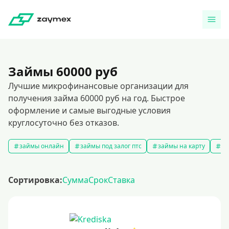
Займы 60000 руб
Лучшие микрофинансовые организации для
получения займа 60000 руб на год. Быстрое
оформление и самые выгодные условия
круглосуточно без отказов.
займы онлайн
займы под залог птс
займы на карту
за
Сортировка:
Сумма
Срок
Ставка