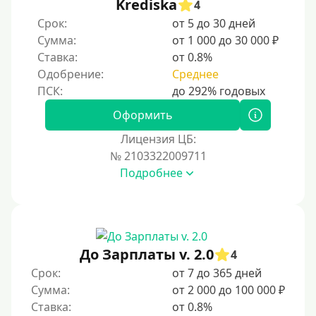
Krediska
4
Срок:
от 5 до 30 дней
Сумма:
от 1 000 до 30 000 ₽
Ставка:
от 0.8%
Одобрение:
Среднее
Оформить
Лицензия ЦБ:
№ 2103322009711
Подробнее
До Зарплаты v. 2.0
4
Срок:
от 7 до 365 дней
Сумма:
от 2 000 до 100 000 ₽
Ставка:
от 0.8%