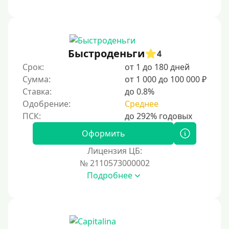
Быстроденьги
4
Срок:
от 1 до 180 дней
Сумма:
от 1 000 до 100 000 ₽
Ставка:
до 0.8%
Одобрение:
Среднее
Оформить
Лицензия ЦБ:
№ 2110573000002
Подробнее