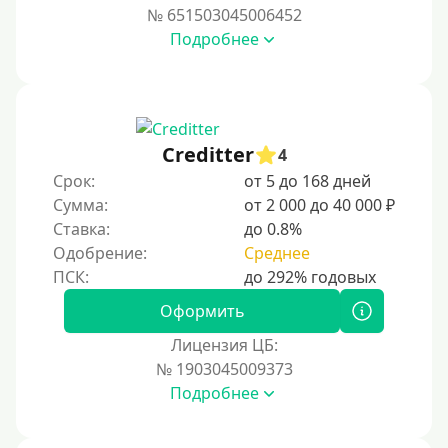
№ 651503045006452
Подробнее
Creditter
4
Срок:
от 5 до 168 дней
Сумма:
от 2 000 до 40 000 ₽
Ставка:
до 0.8%
Одобрение:
Среднее
Оформить
Лицензия ЦБ:
№ 1903045009373
Подробнее