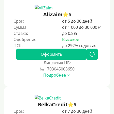
AliZaim
5
Срок:
от 5 до 30 дней
Сумма:
от 1 000 до 30 000 ₽
Ставка:
до 0.8%
Одобрение:
Высокое
Оформить
Лицензия ЦБ:
№ 1703045008650
Подробнее
BelkaCredit
5
Срок:
от 7 до 30 дней