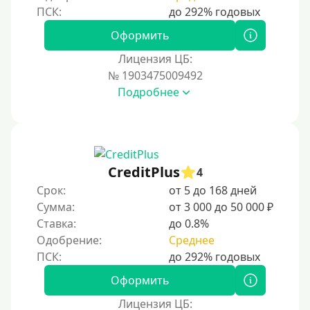
Оформить
Лицензия ЦБ:
№ 1903475009492
Подробнее
CreditPlus
4
Срок:
от 5 до 168 дней
Сумма:
от 3 000 до 50 000 ₽
Ставка:
до 0.8%
Одобрение:
Среднее
Оформить
Лицензия ЦБ: