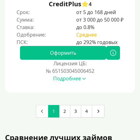
CreditPlus
4
Срок:
от 5 до 168 дней
Сумма:
от 3 000 до 50 000 ₽
Ставка:
до 0.8%
Одобрение:
Среднее
Оформить
Лицензия ЦБ:
№ 651503045006452
Подробнее
1
2
3
4
Сравнение лучших займов