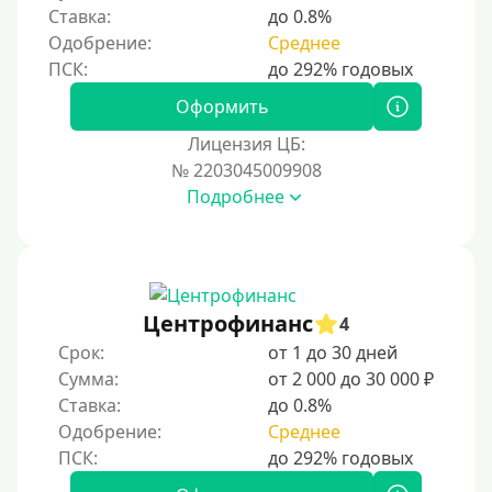
Ставка:
до 0.8%
Одобрение:
Среднее
Оформить
Лицензия ЦБ:
№ 2203045009908
Подробнее
Центрофинанс
4
Срок:
от 1 до 30 дней
Сумма:
от 2 000 до 30 000 ₽
Ставка:
до 0.8%
Одобрение:
Среднее