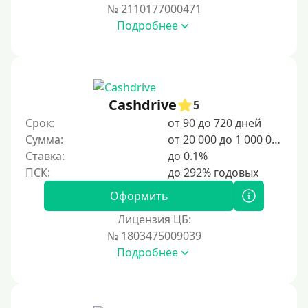
№ 2110177000471
Подробнее
Cashdrive
5
Срок:
от 90 до 720 дней
Сумма:
от 20 000 до 1 000 000 ₽
Ставка:
до 0.1%
Оформить
Лицензия ЦБ:
№ 1803475009039
Подробнее