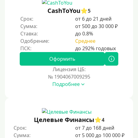
CashToYou
5
Срок:
от 6 до 21 дней
Сумма:
от 500 до 30 000 ₽
Ставка:
до 0.8%
Одобрение:
Среднее
Оформить
Лицензия ЦБ:
№ 1904067009295
Подробнее
Целевые Финансы
4
Срок:
от 7 до 168 дней
Сумма:
от 5 000 до 100 000 ₽