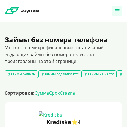
Займы без номера телефона
Множество микрофинансовых организаций
выдающих займы без номера телефона
представлены на этой странице.
займы онлайн
займы под залог птс
займы на карту
за
Сортировка:
Сумма
Срок
Ставка
Krediska
4