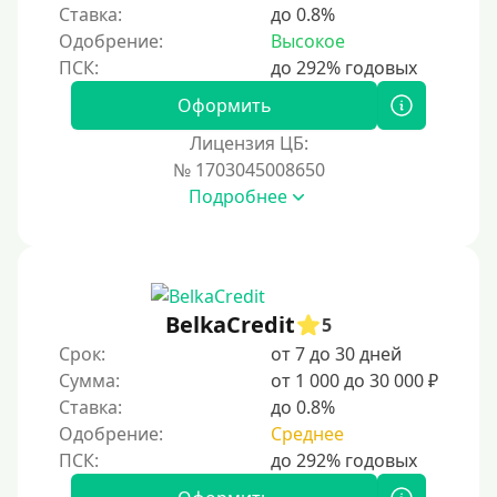
Ставка:
до 0.8%
Одобрение:
Высокое
Оформить
Лицензия ЦБ:
№ 1703045008650
Подробнее
BelkaCredit
5
Срок:
от 7 до 30 дней
Сумма:
от 1 000 до 30 000 ₽
Ставка:
до 0.8%
Одобрение:
Среднее