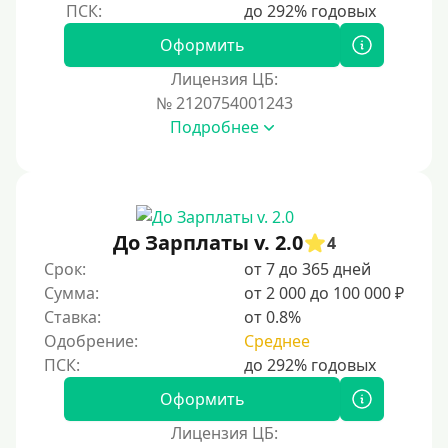
Оформить
Лицензия ЦБ:
№ 2120754001243
Подробнее
До Зарплаты v. 2.0
4
Срок:
от 7 до 365 дней
Сумма:
от 2 000 до 100 000 ₽
Ставка:
от 0.8%
Одобрение:
Среднее
Оформить
Лицензия ЦБ: