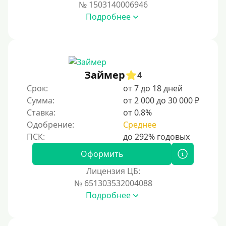
№ 1503140006946
Подробнее
Займер
4
Срок:
от 7 до 18 дней
Сумма:
от 2 000 до 30 000 ₽
Ставка:
от 0.8%
Одобрение:
Среднее
Оформить
Лицензия ЦБ:
№ 651303532004088
Подробнее