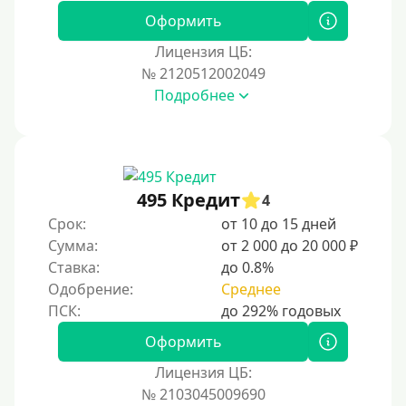
Оформить
Лицензия ЦБ:
№ 2120512002049
Подробнее
495 Кредит
4
Срок:
от 10 до 15 дней
Сумма:
от 2 000 до 20 000 ₽
Ставка:
до 0.8%
Одобрение:
Среднее
Оформить
Лицензия ЦБ:
№ 2103045009690