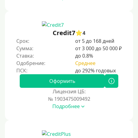
Credit7
4
Срок:
от 5 до 168 дней
Сумма:
от 3 000 до 50 000 ₽
Ставка:
до 0.8%
Одобрение:
Среднее
Оформить
Лицензия ЦБ:
№ 1903475009492
Подробнее