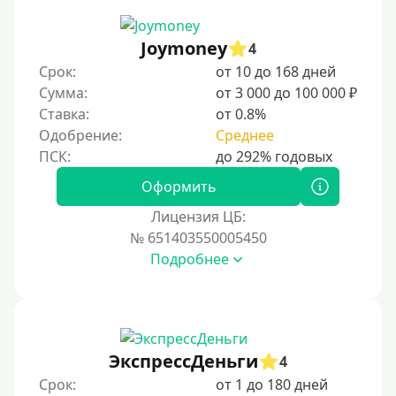
Joymoney
4
Срок:
от 10 до 168 дней
Сумма:
от 3 000 до 100 000 ₽
Ставка:
от 0.8%
Одобрение:
Среднее
Оформить
Лицензия ЦБ:
№ 651403550005450
Подробнее
ЭкспрессДеньги
4
Срок:
от 1 до 180 дней