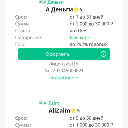
А Деньги
5
Срок:
от 7 до 31 дней
Сумма:
от 2 000 до 30 000 ₽
Ставка:
до 0.8%
Одобрение:
Высокое
Оформить
Лицензия ЦБ:
№ 2203045009821
Подробнее
AliZaim
5
Срок:
от 5 до 30 дней
Сумма:
от 1 000 до 30 000 ₽