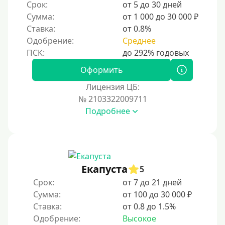
Срок:
от 5 до 30 дней
Сумма:
от 1 000 до 30 000 ₽
Ставка:
от 0.8%
Одобрение:
Среднее
Оформить
Лицензия ЦБ:
№ 2103322009711
Подробнее
Екапуста
5
Срок:
от 7 до 21 дней
Сумма:
от 100 до 30 000 ₽
Ставка:
от 0.8 до 1.5%
Одобрение:
Высокое