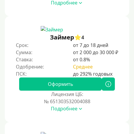
Подробнее
Займер
4
Срок:
от 7 до 18 дней
Сумма:
от 2 000 до 30 000 ₽
Ставка:
от 0.8%
Одобрение:
Среднее
Оформить
Лицензия ЦБ:
№ 651303532004088
Подробнее