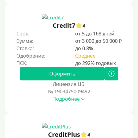
Credit7
4
Срок:
от 5 до 168 дней
Сумма:
от 3 000 до 50 000 ₽
Ставка:
до 0.8%
Одобрение:
Среднее
Оформить
Лицензия ЦБ:
№ 1903475009492
Подробнее
CreditPlus
4