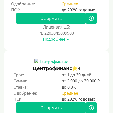
Одобрение:
Среднее
Оформить
Лицензия ЦБ:
№ 2203045009908
Подробнее
Центрофинанс
4
Срок:
от 1 до 30 дней
Сумма:
от 2 000 до 30 000 ₽
Ставка:
до 0.8%
Одобрение:
Среднее
Оформить