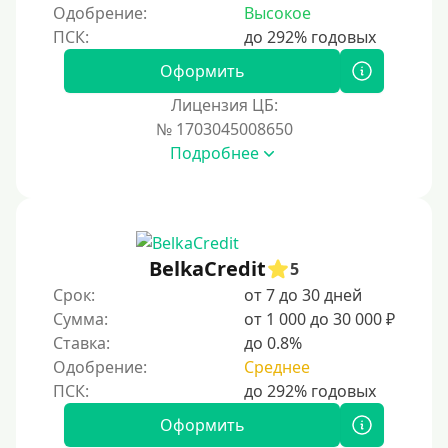
Одобрение:
Высокое
Оформить
Лицензия ЦБ:
№ 1703045008650
Подробнее
BelkaCredit
5
Срок:
от 7 до 30 дней
Сумма:
от 1 000 до 30 000 ₽
Ставка:
до 0.8%
Одобрение:
Среднее
Оформить