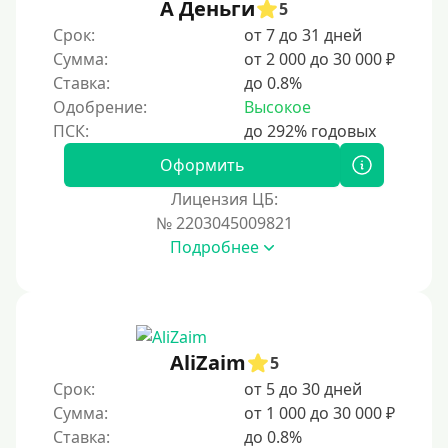
А Деньги
5
Срок:
от 7 до 31 дней
Сумма:
от 2 000 до 30 000 ₽
Ставка:
до 0.8%
Одобрение:
Высокое
Оформить
Лицензия ЦБ:
№ 2203045009821
Подробнее
AliZaim
5
Срок:
от 5 до 30 дней
Сумма:
от 1 000 до 30 000 ₽
Ставка:
до 0.8%