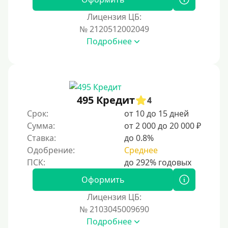
Лицензия ЦБ:
№ 2120512002049
Подробнее
495 Кредит
4
Срок:
от 10 до 15 дней
Сумма:
от 2 000 до 20 000 ₽
Ставка:
до 0.8%
Одобрение:
Среднее
Оформить
Лицензия ЦБ:
№ 2103045009690
Подробнее