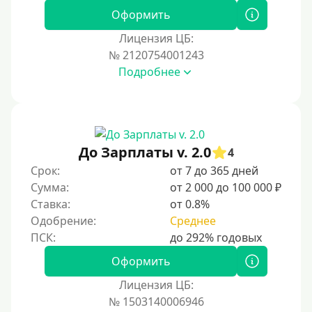
Оформить
Лицензия ЦБ:
№ 2120754001243
Подробнее
До Зарплаты v. 2.0
4
Срок:
от 7 до 365 дней
Сумма:
от 2 000 до 100 000 ₽
Ставка:
от 0.8%
Одобрение:
Среднее
Оформить
Лицензия ЦБ:
№ 1503140006946