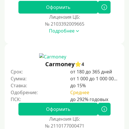
Оформить
Лицензия ЦБ:
№ 2103392009665
Подробнее
Carmoney
4
Срок:
от 180 до 365 дней
Сумма:
от 1 000 до 1 000 000 ₽
Ставка:
до 15%
Одобрение:
Среднее
Оформить
Лицензия ЦБ:
№ 2110177000471