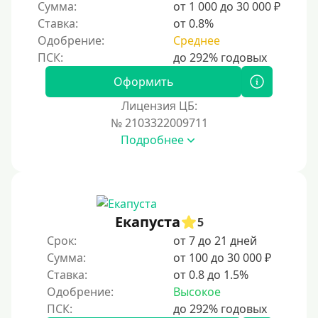
Сумма:
от 1 000 до 30 000 ₽
Ставка:
от 0.8%
Одобрение:
Среднее
Оформить
Лицензия ЦБ:
№ 2103322009711
Подробнее
Екапуста
5
Срок:
от 7 до 21 дней
Сумма:
от 100 до 30 000 ₽
Ставка:
от 0.8 до 1.5%
Одобрение:
Высокое