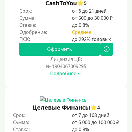
CashToYou
5
Срок:
от 6 до 21 дней
Сумма:
от 500 до 30 000 ₽
Ставка:
до 0.8%
Одобрение:
Среднее
Оформить
Лицензия ЦБ:
№ 1904067009295
Подробнее
Целевые Финансы
4
Срок:
от 7 до 168 дней
Сумма:
от 5 000 до 100 000 ₽
Ставка:
до 0.8%