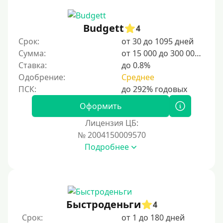
Budgett
4
Срок:
от 30 до 1095 дней
Сумма:
от 15 000 до 300 000 ₽
Ставка:
до 0.8%
Одобрение:
Среднее
Оформить
Лицензия ЦБ:
№ 2004150009570
Подробнее
Быстроденьги
4
Срок:
от 1 до 180 дней