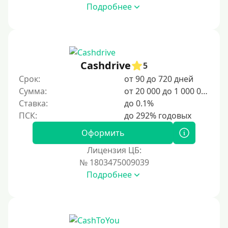
Подробнее
Cashdrive
5
Срок:
от 90 до 720 дней
Сумма:
от 20 000 до 1 000 000 ₽
Ставка:
до 0.1%
Оформить
Лицензия ЦБ:
№ 1803475009039
Подробнее