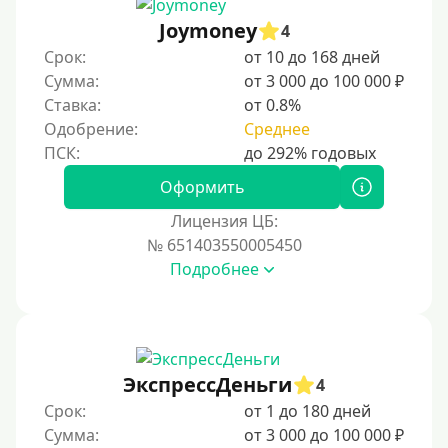
Joymoney
4
Срок:
от 10 до 168 дней
Сумма:
от 3 000 до 100 000 ₽
Ставка:
от 0.8%
Одобрение:
Среднее
Оформить
Лицензия ЦБ:
№ 651403550005450
Подробнее
ЭкспрессДеньги
4
Срок:
от 1 до 180 дней
Сумма:
от 3 000 до 100 000 ₽