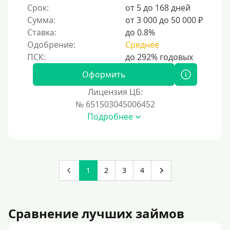
Срок:
от 5 до 168 дней
Сумма:
от 3 000 до 50 000 ₽
Ставка:
до 0.8%
Одобрение:
Среднее
Оформить
Лицензия ЦБ:
№ 651503045006452
Подробнее
1
2
3
4
Сравнение лучших займов