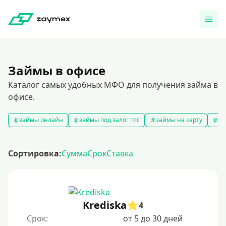
Займы в офисе
Каталог самых удобных МФО для получения займа в
офисе.
займы онлайн
займы под залог птс
займы на карту
за
Сортировка:
Сумма
Срок
Ставка
Krediska
4
Срок:
от 5 до 30 дней