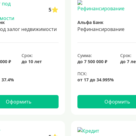
5
нк
Альфа Банк
под залог недвижимости
Рефинансирование
Срок:
Сумма:
Срок:
 000 ₽
до 10 лет
до 7 500 000 ₽
до 7 л
Оформить
Оформить