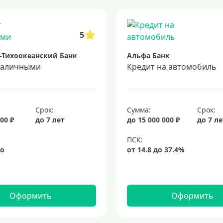
 5 лет
кредит на 3 года
потребительские кредиты
кредит за 
5
-Тихоокеанский Банк
Альфа Банк
наличными
Кредит на автомобиль
Срок:
Сумма:
Срок:
00 ₽
до 7 лет
до 15 000 000 ₽
до 7 л
Оформить
Оформить