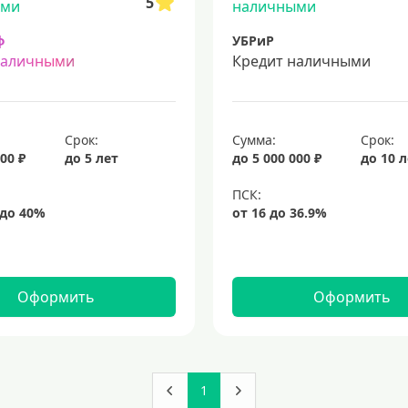
5
ф
УБРиР
наличными
Кредит наличными
Срок:
Сумма:
Срок:
00 ₽
до 5 лет
до 5 000 000 ₽
до 10 
Оформить
Оформить
1