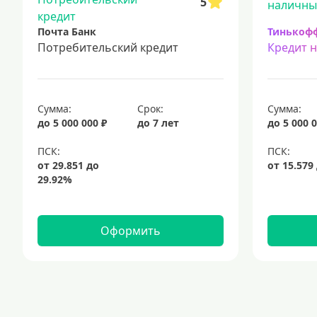
5
Почта Банк
Тинькоф
Потребительский кредит
Кредит 
Сумма:
Срок:
Сумма:
до 5 000 000 ₽
до 7 лет
до 5 000 0
Оформить