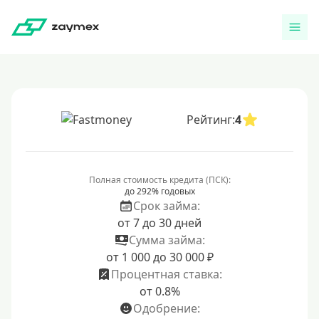
Рейтинг:
4
Полная стоимость кредита (ПСК):
до 292% годовых
Срок займа:
от 7 до 30 дней
Сумма займа:
от 1 000 до 30 000 ₽
Процентная ставка:
от 0.8%
Одобрение: