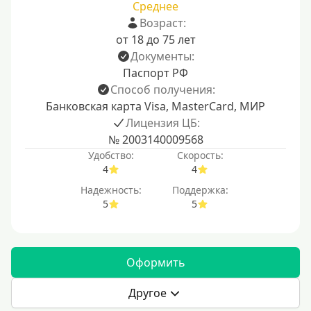
Среднее
Возраст:
от 18 до 75 лет
Документы:
Паспорт РФ
Способ получения:
Банковская карта Visa, MasterCard, МИР
Лицензия ЦБ:
№ 2003140009568
Удобство:
Скорость:
4
4
Надежность:
Поддержка:
5
5
Оформить
Другое