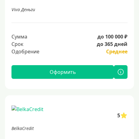
Viva Деньги
Сумма
до 100 000 ₽
Срок
до 365 дней
Одобрение
Среднее
Оформить
5
BelkaCredit